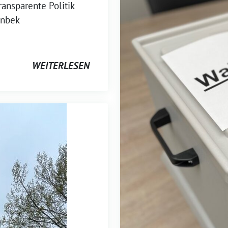
ansparente Politik
inbek
WEITERLESEN