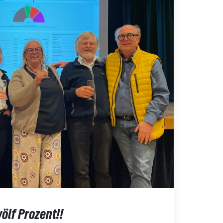
ölf Prozent!!