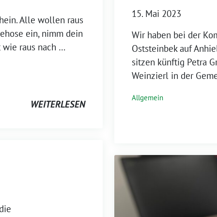
15. Mai 2023
hein. Alle wollen raus
dehose ein, nimm dein
Wir haben bei der K
t wie raus nach …
Oststeinbek auf Anhie
sitzen künftig Petra G
Weinzierl in der Geme
Allgemein
WEITERLESEN
die