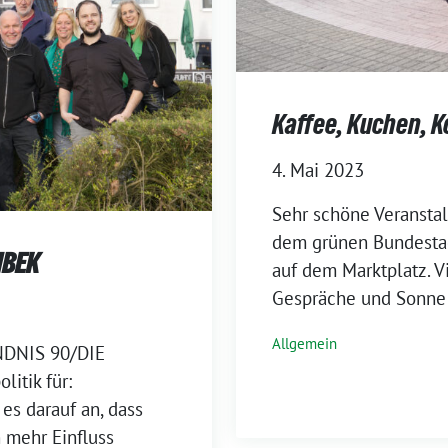
Kaffee, Kuchen, K
4. Mai 2023
Sehr schöne Veransta
dem grünen Bundesta
NBEK
auf dem Marktplatz. Vi
Gespräche und Sonne s
Allgemein
ÜNDNIS 90/DIE
itik für:
es darauf an, dass
n mehr Einfluss