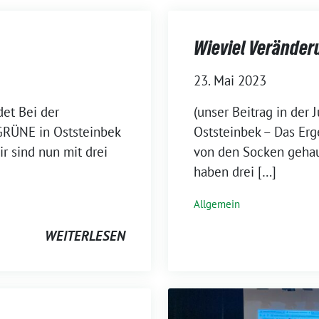
Wieviel Veränder
23. Mai 2023
et Bei der
(unser Beitrag in der
RÜNE in Oststeinbek
Oststeinbek – Das Er
r sind nun mit drei
von den Socken gehau
haben drei […]
Allgemein
WEITERLESEN