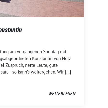
onstantin
ltung am vergangenen Sonntag mit
gsabgeordneten Konstantin von Notz
el Zuspruch, nette Leute, gute
att – so kann’s weitergehen. Wir […]
WEITERLESEN