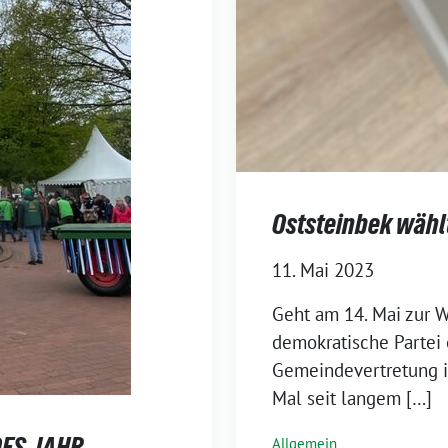
Oststeinbek wähl
11. Mai 2023
Geht am 14. Mai zur 
demokratische Partei 
Gemeindevertretung is
Mal seit langem […]
DES JAHR
Allgemein