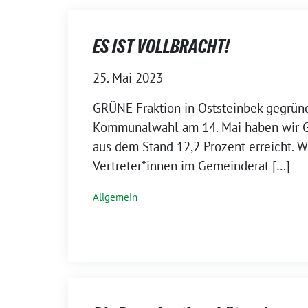
ES IST VOLLBRACHT!
25. Mai 2023
GRÜNE Fraktion in Oststeinbek gegründ
Kommunalwahl am 14. Mai haben wir G
aus dem Stand 12,2 Prozent erreicht. Wi
Vertreter*innen im Gemeinderat […]
Allgemein