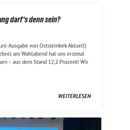
ung darf‘s denn sein?
 Juni-Ausgabe von Oststeinbek Aktuell)
gebnis am Wahlabend hat uns erstmal
en – aus dem Stand 12,2 Prozent! Wir
WEITERLESEN