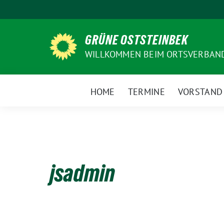
Weiter
zum
Inhalt
GRÜNE OSTSTEINBEK
WILLKOMMEN BEIM ORTSVERBAN
HOME
TERMINE
VORSTAND
jsadmin