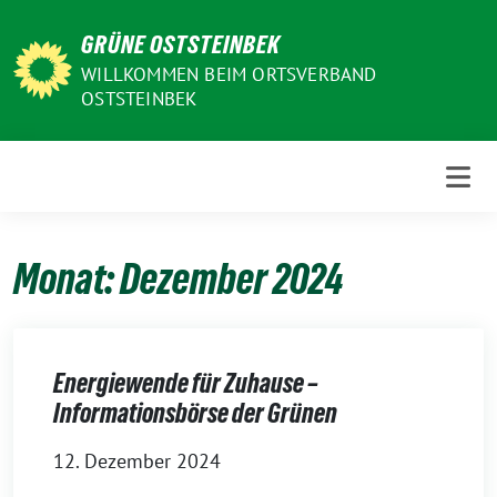
Weiter
GRÜNE OSTSTEINBEK
zum
Inhalt
WILLKOMMEN BEIM ORTSVERBAND
OSTSTEINBEK
Monat:
Dezember 2024
Energiewende für Zuhause –
Informationsbörse der Grünen
12. Dezember 2024