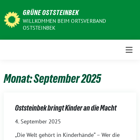
Weiter
GRÜNE OSTSTEINBEK
zum
Inhalt
WILLKOMMEN BEIM ORTSVERBAND
OSTSTEINBEK
Monat:
September 2025
Oststeinbek bringt Kinder an die Macht
4. September 2025
„Die Welt gehört in Kinderhände“ – Wer die