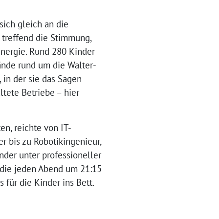
sich gleich an die
 treffend die Stimmung,
 Energie. Rund 280 Kinder
ände rund um die Walter-
 in der sie das Sagen
ltete Betriebe – hier
en, reichte von IT-
er bis zu Robotikingenieur,
nder unter professioneller
 die jeden Abend um 21:15
für die Kinder ins Bett.