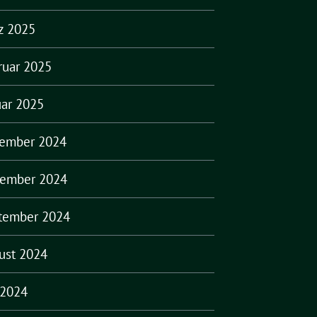
z 2025
ruar 2025
uar 2025
ember 2024
ember 2024
tember 2024
ust 2024
 2024