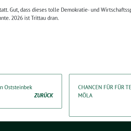
tatt. Gut, dass dieses tolle Demokratie- und Wirtschaftss
nte. 2026 ist Trittau dran.
in Oststeinbek
CHANCEN FÜR FÜR T
ZURÜCK
MÖLA