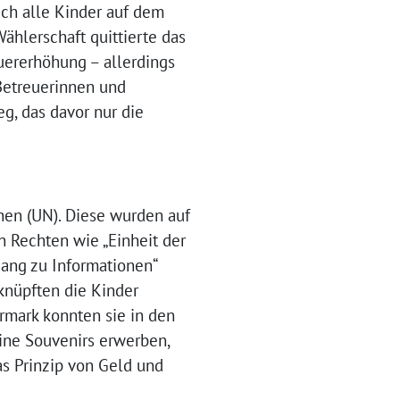
ich alle Kinder auf dem
ählerschaft quittierte das
uererhöhung – allerdings
Betreuerinnen und
eg, das davor nur die
nen (UN). Diese wurden auf
 Rechten wie „Einheit der
gang zu Informationen“
knüpften die Kinder
rmark konnten sie in den
eine Souvenirs erwerben,
das Prinzip von Geld und