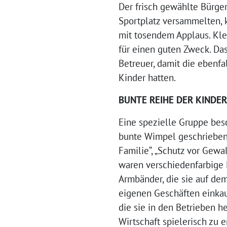
Der frisch gewählte Bürger
Sportplatz versammelten, k
mit tosendem Applaus. Kle
für einen guten Zweck. Da
Betreuer, damit die ebenfa
Kinder hatten.
BUNTE REIHE DER KINDE
Eine spezielle Gruppe bes
bunte Wimpel geschrieben 
Familie“, „Schutz vor Gewa
waren verschiedenfarbige 
Armbänder, die sie auf de
eigenen Geschäften einkauf
die sie in den Betrieben he
Wirtschaft spielerisch zu e