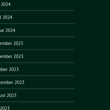
i 2024
il 2024
uar 2024
ember 2023
ember 2023
ober 2023
tember 2023
ust 2023
 2023