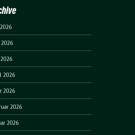
chive
 2026
i 2026
 2026
il 2026
z 2026
ruar 2026
uar 2026