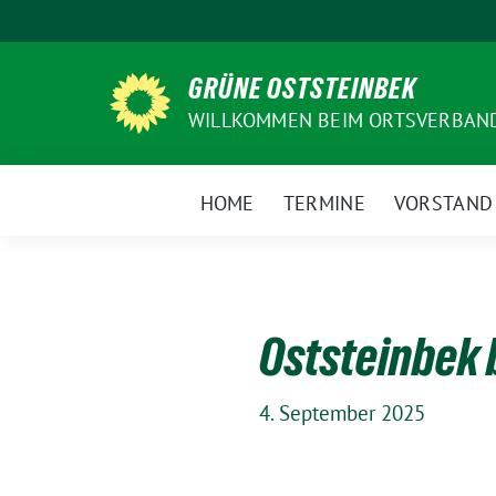
Weiter
zum
Inhalt
GRÜNE OSTSTEINBEK
WILLKOMMEN BEIM ORTSVERBAN
HOME
TERMINE
VORSTAND
Oststeinbek 
4. September 2025