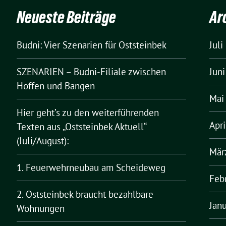
Neueste Beiträge
Ar
Budni: Vier Szenarien für Oststeinbek
Juli
SZENARIEN – Budni-Filiale zwischen
Jun
Hoffen und Bangen
Mai
Hier geht’s zu den weiterführenden
Apr
Texten aus „Oststeinbek Aktuell“
(Juli/August):
Mär
1. Feuerwehrneubau am Scheideweg
Feb
2. Oststeinbek braucht bezahlbare
Jan
Wohnungen