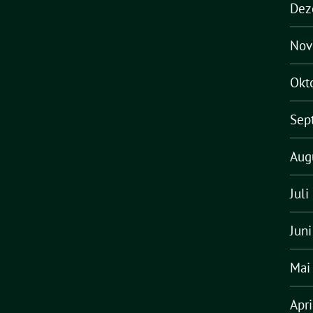
Dez
Nov
Okt
Sep
Aug
Juli
Jun
Mai
Apr