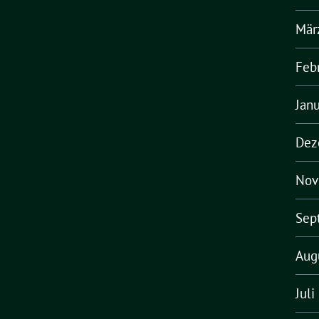
Mär
Feb
Jan
Dez
Nov
Sep
Aug
Juli