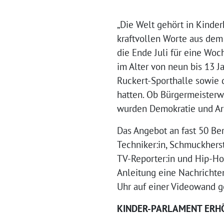
„Die Welt gehört in Kinder
kraftvollen Worte aus dem
die Ende Juli für eine Woc
im Alter von neun bis 13 
Ruckert-Sporthalle sowie d
hatten. Ob Bürgermeisterwa
wurden Demokratie und Arbe
Das Angebot an fast 50 Ber
Techniker:in, Schmuckherste
TV-Reporter:in und Hip-Ho
Anleitung eine Nachrichte
Uhr auf einer Videowand ge
KINDER-PARLAMENT ERHÖ