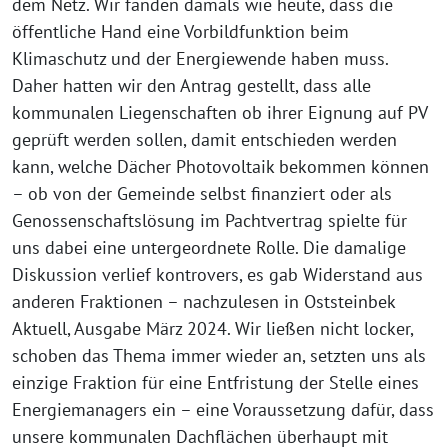
dem Netz. Wir fanden damals wie heute, dass die
öffentliche Hand eine Vorbildfunktion beim
Klimaschutz und der Energiewende haben muss.
Daher hatten wir den Antrag gestellt, dass alle
kommunalen Liegenschaften ob ihrer Eignung auf PV
geprüft werden sollen, damit entschieden werden
kann, welche Dächer Photovoltaik bekommen können
– ob von der Gemeinde selbst finanziert oder als
Genossenschaftslösung im Pachtvertrag spielte für
uns dabei eine untergeordnete Rolle. Die damalige
Diskussion verlief kontrovers, es gab Widerstand aus
anderen Fraktionen – nachzulesen in Oststeinbek
Aktuell, Ausgabe März 2024. Wir ließen nicht locker,
schoben das Thema immer wieder an, setzten uns als
einzige Fraktion für eine Entfristung der Stelle eines
Energiemanagers ein – eine Voraussetzung dafür, dass
unsere kommunalen Dachflächen überhaupt mit