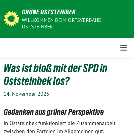
Weiter
GRÜNE OSTSTEINBEK
zum
Inhalt
WILLKOMMEN BEIM ORTSVERBAND
OSTSTEINBEK
Was ist bloß mit der SPD in
Oststeinbek los?
14. November 2025
Gedanken aus grüner Perspektive
In Oststeinbek funktioniert die Zusammenarbeit
zwischen den Parteien im Allgemeinen gut.