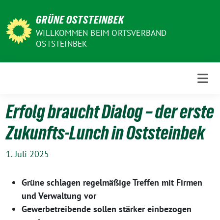
Weiter
GRÜNE OSTSTEINBEK
zum
Inhalt
WILLKOMMEN BEIM ORTSVERBAND
OSTSTEINBEK
Erfolg braucht Dialog – der erste
Zukunfts-Lunch in Oststeinbek
1. Juli 2025
Grüne schlagen regelmäßige Treffen mit Firmen
und Verwaltung vor
Gewerbetreibende sollen stärker einbezogen