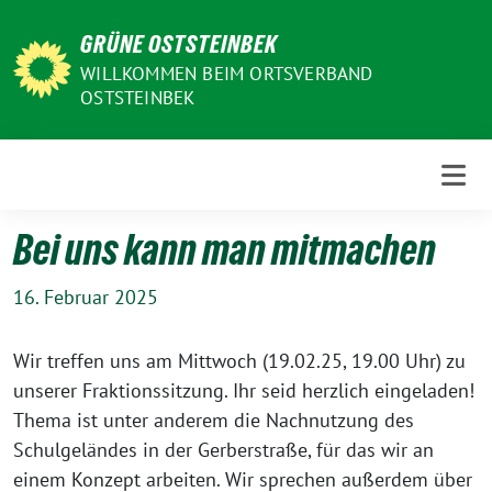
Weiter
GRÜNE OSTSTEINBEK
zum
Inhalt
WILLKOMMEN BEIM ORTSVERBAND
OSTSTEINBEK
Bei uns kann man mitmachen
16. Februar 2025
Wir treffen uns am Mittwoch (19.02.25, 19.00 Uhr) zu
unserer Fraktionssitzung. Ihr seid herzlich eingeladen!
Thema ist unter anderem die Nachnutzung des
Schulgeländes in der Gerberstraße, für das wir an
einem Konzept arbeiten. Wir sprechen außerdem über