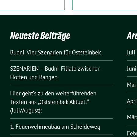
Neueste Beiträge
Ar
Budni: Vier Szenarien für Oststeinbek
Juli
SZENARIEN – Budni-Filiale zwischen
Jun
Hoffen und Bangen
Mai
Hier geht’s zu den weiterführenden
Apr
Texten aus „Oststeinbek Aktuell“
(Juli/August):
Mär
1. Feuerwehrneubau am Scheideweg
Feb