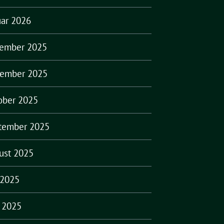
uar 2026
ember 2025
ember 2025
ober 2025
tember 2025
ust 2025
 2025
i 2025