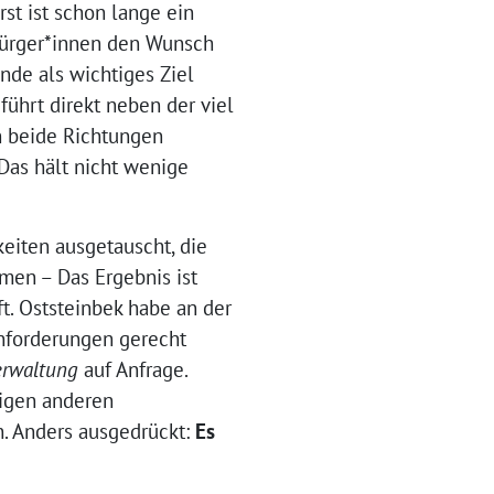
st ist schon lange ein
 Bürger*innen den Wunsch
nde als wichtiges Ziel
ührt direkt neben der viel
 beide Richtungen
 Das hält nicht wenige
eiten ausgetauscht, die
en – Das Ergebnis ist
ft. Oststeinbek habe an der
nforderungen gerecht
erwaltung
auf Anfrage.
nigen anderen
n. Anders ausgedrückt:
Es