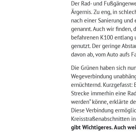
Der Rad- und Fußgängerweg
Ärgernis. Zu eng, in schle
nach einer Sanierung und 
genannt. Auch wir finden, 
befahrenen K100 entlang 
genutzt. Der geringe Absta
davon ab, vom Auto aufs F
Die Grünen haben sich nun
Wegeverbindung unabhängi
ernüchternd. Kurzgefasst: E
Strecke immerhin eine Rad
werden“ könne, erklärte d
Diese Verbindung ermöglic
Kreisstraßenabschnitten in
gibt Wichtigeres. Auch wei