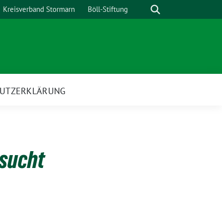
Suche
Kreisverband Stormarn
Böll-Stiftung
UTZERKLÄRUNG
rsucht