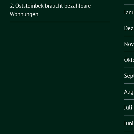
2. Oststeinbek braucht bezahlbare
Jan
Wohnungen
Dez
Nov
Okt
Sep
Aug
Juli
Jun