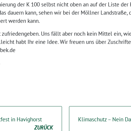
ierung der K 100 selbst nicht oben an auf der Liste der 
das dauern kann, sehen wir bei der Möllner Landstraße, d
iert werden kann.
 zufriedengeben. Uns fällt aber noch kein Mittel ein, w
leicht habt Ihr eine Idee. Wir freuen uns über Zuschrifte
bek.de
n
fest in Havighorst
Klimaschutz – Nein Da
ZURÜCK