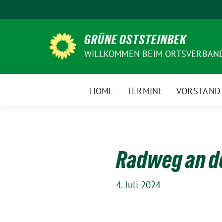
Weiter
zum
Inhalt
GRÜNE OSTSTEINBEK
WILLKOMMEN BEIM ORTSVERBAN
HOME
TERMINE
VORSTAND
Radweg an de
4. Juli 2024