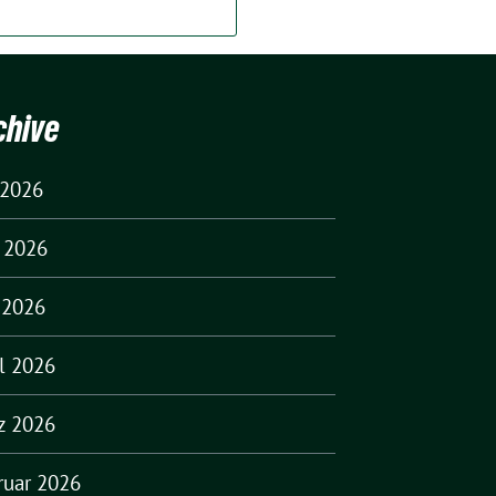
chive
 2026
i 2026
 2026
il 2026
z 2026
ruar 2026