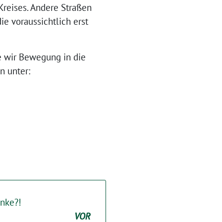
Kreises. Andere Straßen
ie voraussichtlich erst
ie wir Bewegung in die
n unter:
nke?!
VOR