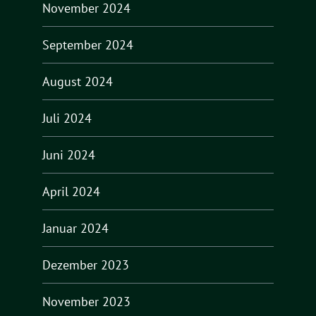
November 2024
September 2024
August 2024
Juli 2024
Juni 2024
April 2024
Januar 2024
Dezember 2023
November 2023